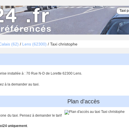
alais (62)
/
Lens (62300)
/
Taxi christophe
prise installée à : 70 Rue N-D de Lorette 62300 Lens.
ez à la demander au taxi.
Plan d'accès
hone du taxi. Pensez à demander le tarif
xi24 uniquement
.