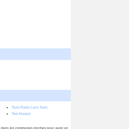
Taxis Radio Lens Taxis
Taxi Assassi
lés dans les communes proches pour avoir un