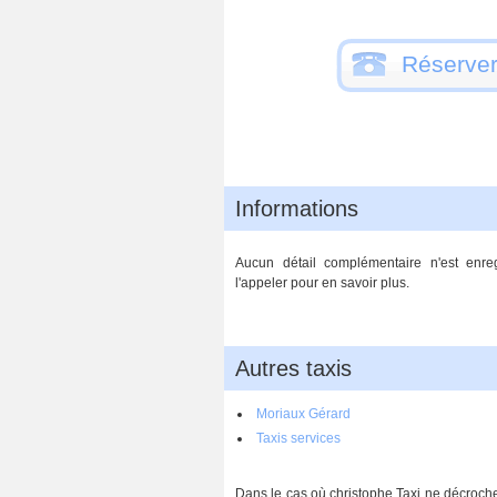
Réserver
Informations
Aucun détail complémentaire n'est enreg
l'appeler pour en savoir plus.
Autres taxis
Moriaux Gérard
Taxis services
Dans le cas où christophe Taxi ne décroche