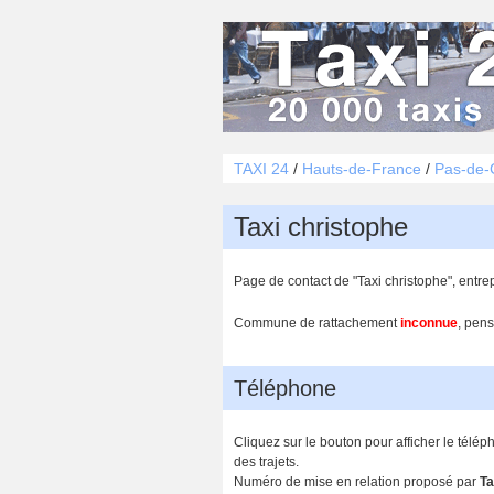
TAXI 24
/
Hauts-de-France
/
Pas-de-C
Taxi christophe
Page de contact de "Taxi christophe", entre
Commune de rattachement
inconnue
, pens
Téléphone
Cliquez sur le bouton pour afficher le télép
des trajets.
Numéro de mise en relation proposé par
Ta