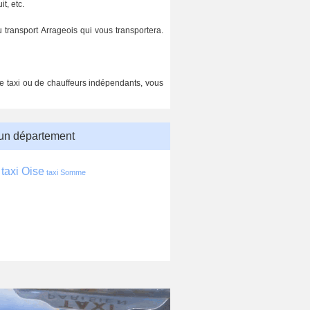
t, etc.
transport Arrageois qui vous transportera.
 de taxi ou de chauffeurs indépendants, vous
 un département
taxi Oise
taxi Somme