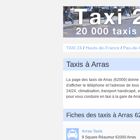
TAXI 24
/
Hauts-de-France
/
Pas-de-C
Taxis à Arras
La page des taxis de Arras (62000) donne la 
d'afficher le téléphone et l'adresse de tou
24/24, climatisation, transport handicapé, e
pour vous conduire en taxi à la gare de Arra
Fiches des taxis à Arras 
Arras Taxis
9 Square Réaumur 62000 Arras