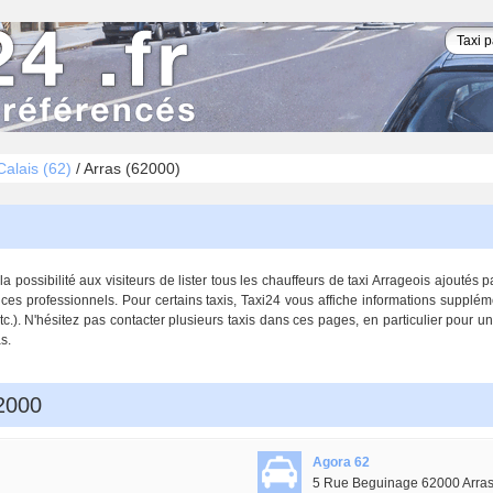
alais (62)
/
Arras (62000)
possibilité aux visiteurs de lister tous les chauffeurs de taxi Arrageois ajoutés p
s ces professionnels. Pour certains taxis, Taxi24 vous affiche informations supplém
tc.). N'hésitez pas contacter plusieurs taxis dans ces pages, en particulier pour un
s.
62000
Agora 62
5 Rue Beguinage 62000 Arra