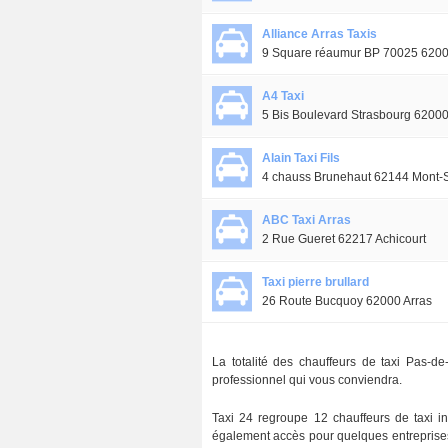
Alliance Arras Taxis
9 Square réaumur BP 70025 6200
A4 Taxi
5 Bis Boulevard Strasbourg 62000
Alain Taxi Fils
4 chauss Brunehaut 62144 Mont-S
ABC Taxi Arras
2 Rue Gueret 62217 Achicourt
Taxi pierre brullard
26 Route Bucquoy 62000 Arras
La totalité des chauffeurs de taxi Pas-d
professionnel qui vous conviendra.
Taxi 24 regroupe 12 chauffeurs de taxi in
également accès pour quelques entreprises d