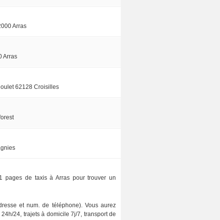
2000 Arras
 Arras
oulet 62128 Croisilles
orest
agnies
 1 pages de taxis à Arras pour trouver un
(adresse et num. de téléphone). Vous aurez
4h/24, trajets à domicile 7j/7, transport de