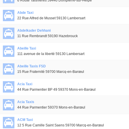
6 Route Taisnieres 59440 Dompierre-sur-Helpe
Abde Taxi
22 Rue Alfred de Musset 59130 Lambersart
Abdelkader Dehhani
11 Rue Rembrandt 59190 Hazebrouck
Abeille Taxi
111 avenue de la liberté 59130 Lambersart
Abeille Taxis FSD
15 Rue Fraternité 59700 Marcq-en-Barœul
Acia Taxi
44 Rue Parmentier BP 49 59370 Mons-en-Barœul
Acia Taxis
44 Rue Parmentier 59370 Mons-en-Barœul
ACM Taxi
12 5 Rue Camille Saint Saens 59700 Marcq-en-Barœul