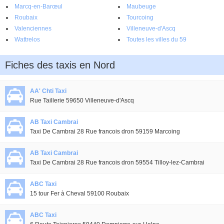
Marcq-en-Barœul
Maubeuge
Roubaix
Tourcoing
Valenciennes
Villeneuve-d'Ascq
Wattrelos
Toutes les villes du 59
Fiches des taxis en Nord
AA' Chti Taxi
Rue Taillerie 59650 Villeneuve-d'Ascq
AB Taxi Cambrai
Taxi De Cambrai 28 Rue francois dron 59159 Marcoing
AB Taxi Cambrai
Taxi De Cambrai 28 Rue francois dron 59554 Tilloy-lez-Cambrai
ABC Taxi
15 tour Fer à Cheval 59100 Roubaix
ABC Taxi