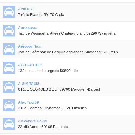
Acm taxi
7 résid Flandre 59170 Croix
Aeronavex
Taxi de Wasquehal Allées Château Blanc 59290 Wasquehal
Aéroport Taxi
Taxi de l'aéroport de Lesquin esplanade Stratos 59273 Fretin
AG TAXI LILLE
138 rue louise bourgeois 59800 Lille
A G M TAXIS
6 RUE GEORGES BIZET 59700 Marcq-en-Barœul
Alex Taxi 59
2 rue Georges Guynemer 59126 Linselles
Alexandre David
22 cité Aurore 59168 Boussois