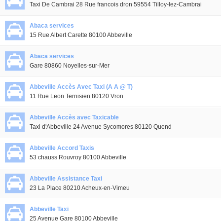
Taxi De Cambrai 28 Rue francois dron 59554 Tilloy-lez-Cambrai
Abaca services
15 Rue Albert Carette 80100 Abbeville
Abaca services
Gare 80860 Noyelles-sur-Mer
Abbeville Accès Avec Taxi (A A @ T)
11 Rue Leon Ternisien 80120 Vron
Abbeville Accès avec Taxicable
Taxi d'Abbeville 24 Avenue Sycomores 80120 Quend
Abbeville Accord Taxis
53 chauss Rouvroy 80100 Abbeville
Abbeville Assistance Taxi
23 La Place 80210 Acheux-en-Vimeu
Abbeville Taxi
25 Avenue Gare 80100 Abbeville