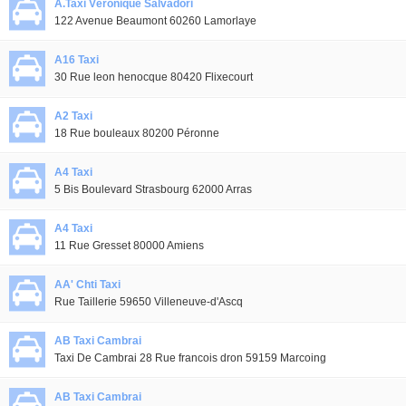
A.Taxi Véronique Salvadori
122 Avenue Beaumont 60260 Lamorlaye
A16 Taxi
30 Rue leon henocque 80420 Flixecourt
A2 Taxi
18 Rue bouleaux 80200 Péronne
A4 Taxi
5 Bis Boulevard Strasbourg 62000 Arras
A4 Taxi
11 Rue Gresset 80000 Amiens
AA' Chti Taxi
Rue Taillerie 59650 Villeneuve-d'Ascq
AB Taxi Cambrai
Taxi De Cambrai 28 Rue francois dron 59159 Marcoing
AB Taxi Cambrai