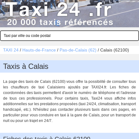
TAXI 24
/
Hauts-de-France
/
Pas-de-Calais (62)
/
Calais (62100)
Taxis à Calais
La page des taxis de Calais (62100) vous offre la possibilité de consulter tous
les chauffeurs de taxi Calaisiens ajoutés par TAXI24.fr. Les fiches de
coordonnées des taxis permettent d'avoir le numéro de téléphone et l'adresse
de tous ces professionnels. Pour certains taxis, Taxi24 vous affiche infos
additionnelles sur les prestations proposées (taxi 24/24, climatisation, transport
handicapé, etc.). N'hésitez pas contacter plusieurs taxis dans ces pages, en
particulier pour vous conduire en taxi à la gare de Calais, pour un transport de
nuit ou pour un trajet en 24/7.