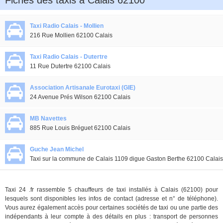
Fiches des taxis à Calais 62100
Taxi Radio Calais - Mollien
216 Rue Mollien 62100 Calais
Taxi Radio Calais - Dutertre
11 Rue Dutertre 62100 Calais
Association Artisanale Eurotaxi (GIE)
24 Avenue Prés Wilson 62100 Calais
MB Navettes
885 Rue Louis Bréguet 62100 Calais
Guche Jean Michel
Taxi sur la commune de Calais 1109 digue Gaston Berthe 62100 Calais
Taxi 24 .fr rassemble 5 chauffeurs de taxi installés à Calais (62100) pour
lesquels sont disponibles les infos de contact (adresse et n° de téléphone).
Vous aurez également accès pour certaines sociétés de taxi ou une partie des
indépendants à leur compte à des détails en plus : transport de personnes