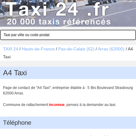
TAXI 24
/
Hauts-de-France
/
Pas-de-Calais (62)
/
Arras (62000)
/
A4
Taxi
A4 Taxi
Page de contact de "A4 Taxi", entreprise établie à : 5 Bis Boulevard Strasbourg
62000 Arras.
Commune de rattachement
inconnue
, pensez à la demander au taxi.
Téléphone