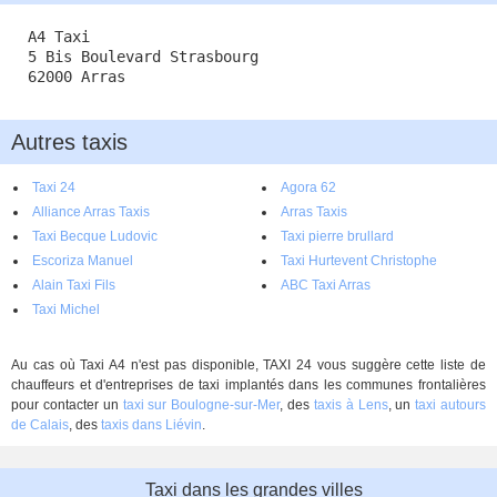
A4 Taxi
5 Bis Boulevard Strasbourg
62000 Arras
Autres taxis
Taxi 24
Agora 62
Alliance Arras Taxis
Arras Taxis
Taxi Becque Ludovic
Taxi pierre brullard
Escoriza Manuel
Taxi Hurtevent Christophe
Alain Taxi Fils
ABC Taxi Arras
Taxi Michel
Au cas où Taxi A4 n'est pas disponible, TAXI 24 vous suggère cette liste de
chauffeurs et d'entreprises de taxi implantés dans les communes frontalières
pour contacter un
taxi sur Boulogne-sur-Mer
, des
taxis à Lens
, un
taxi autours
de Calais
, des
taxis dans Liévin
.
Taxi dans les grandes villes