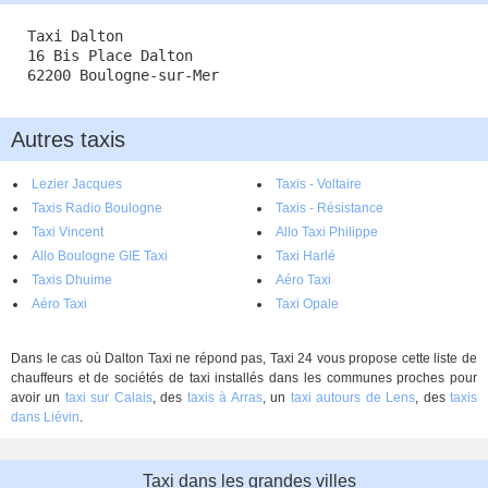
Taxi Dalton
16 Bis Place Dalton
62200 Boulogne-sur-Mer
Autres taxis
Lezier Jacques
Taxis - Voltaire
Taxis Radio Boulogne
Taxis - Résistance
Taxi Vincent
Allo Taxi Philippe
Allo Boulogne GIE Taxi
Taxi Harlé
Taxis Dhuime
Aéro Taxi
Aéro Taxi
Taxi Opale
Dans le cas où Dalton Taxi ne répond pas, Taxi 24 vous propose cette liste de
chauffeurs et de sociétés de taxi installés dans les communes proches pour
avoir un
taxi sur Calais
, des
taxis à Arras
, un
taxi autours de Lens
, des
taxis
dans Liévin
.
Taxi dans les grandes villes