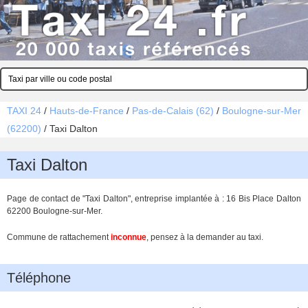
TAXI 24
/
Hauts-de-France
/
Pas-de-Calais (62)
/
Boulogne-sur-Mer
(62200)
/
Taxi Dalton
Taxi Dalton
Page de contact de "Taxi Dalton", entreprise implantée à : 16 Bis Place Dalton
62200 Boulogne-sur-Mer.
Commune de rattachement
inconnue
, pensez à la demander au taxi.
Téléphone