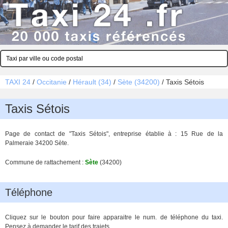
TAXI 24
/
Occitanie
/
Hérault (34)
/
Sète (34200)
/
Taxis Sétois
Taxis Sétois
Page de contact de "Taxis Sétois", entreprise établie à : 15 Rue de la
Palmeraie 34200 Sète.
Commune de rattachement :
Sète
(34200)
Téléphone
Cliquez sur le bouton pour faire apparaitre le num. de téléphone du taxi.
Pensez à demander le tarif des trajets.