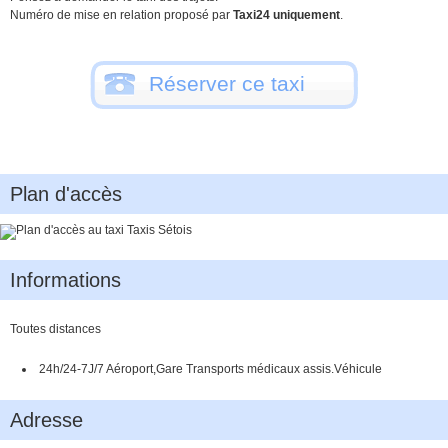
Numéro de mise en relation proposé par
Taxi24 uniquement
.
Réserver ce taxi
Plan d'accès
Informations
Toutes distances
24h/24-7J/7 Aéroport,Gare Transports médicaux assis.Véhicule
Mercedes, monospace 6 places Assistance,Colis express
Adresse