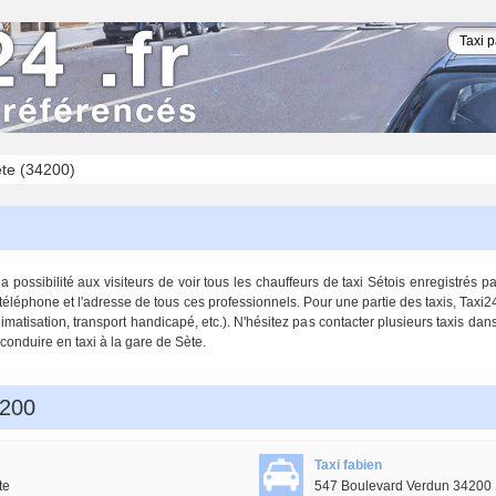
te (34200)
possibilité aux visiteurs de voir tous les chauffeurs de taxi Sétois enregistrés 
téléphone et l'adresse de tous ces professionnels. Pour une partie des taxis, Taxi
limatisation, transport handicapé, etc.). N'hésitez pas contacter plusieurs taxis dan
 conduire en taxi à la gare de Sète.
4200
Taxi fabien
te
547 Boulevard Verdun 34200 