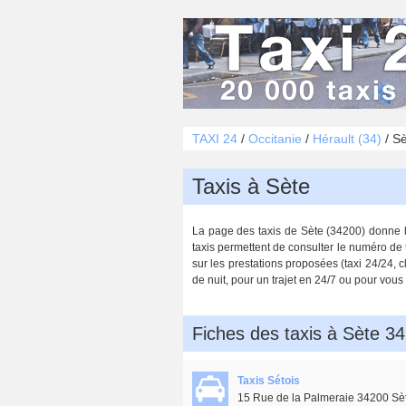
TAXI 24
/
Occitanie
/
Hérault (34)
/
Sè
Taxis à Sète
La page des taxis de Sète (34200) donne la 
taxis permettent de consulter le numéro de 
sur les prestations proposées (taxi 24/24, c
de nuit, pour un trajet en 24/7 ou pour vous
Fiches des taxis à Sète 3
Taxis Sétois
15 Rue de la Palmeraie 34200 Sè