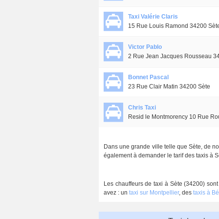
Taxi Valérie Claris
15 Rue Louis Ramond 34200 Sèt
Victor Pablo
2 Rue Jean Jacques Rousseau 3
Bonnet Pascal
23 Rue Clair Matin 34200 Sète
Chris Taxi
Resid le Montmorency 10 Rue Rou
Dans une grande ville telle que Sète, de no
également à demander le tarif des taxis à S
Les chauffeurs de taxi à Sète (34200) sont
avez : un
taxi sur Montpellier
, des
taxis à Bé