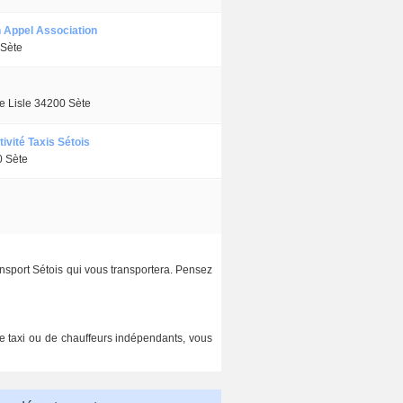
n Appel Association
Sète
e Lisle 34200 Sète
ivité Taxis Sétois
0 Sète
ansport Sétois qui vous transportera. Pensez
de taxi ou de chauffeurs indépendants, vous