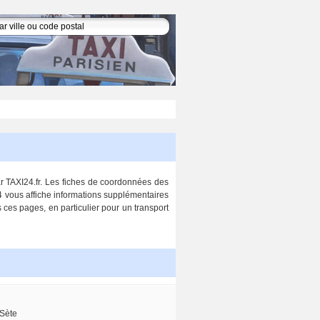
par TAXI24.fr. Les fiches de coordonnées des
24 vous affiche informations supplémentaires
s ces pages, en particulier pour un transport
Sète