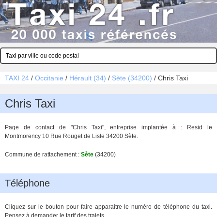
TAXI 24
/
Occitanie
/
Hérault (34)
/
Sète (34200)
/
Chris Taxi
Chris Taxi
Page de contact de "Chris Taxi", entreprise implantée à : Resid le
Montmorency 10 Rue Rouget de Lisle 34200 Sète.
Commune de rattachement :
Sète
(34200)
Téléphone
Cliquez sur le bouton pour faire apparaitre le numéro de téléphone du taxi.
Pensez à demander le tarif des trajets.