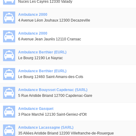
Nuces Les Cayres 12330 Valady
Ambulance 2000
4 Avenue Léon Jouhaux 12300 Decazeville
Ambulance 2000
6 Avenue Jean Jaurès 12110 Cransac
Ambulance Berthier (EURL)
Le Bourg 12190 Le Nayrac
Ambulance Berthier (EURL)
Le Bourg 12460 Saint-Amans-des-Cots
Ambulance Bouysset Capdenac (SARL)
5 Rue Aristide Briand 12700 Capdenac-Gare
Ambulance Gasquet
3 Place Marché 12130 Saint-Geniez-d'Olt
Ambulance Lacassagne (SARL)
35 Allées Aristide Briand 12200 Villefranche-de-Rouergue