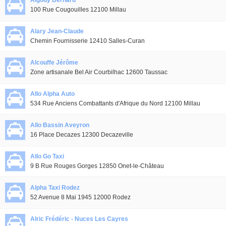
Aigouy Bernard
100 Rue Cougouilles 12100 Millau
Alary Jean-Claude
Chemin Fournisserie 12410 Salles-Curan
Alcouffe Jérôme
Zone artisanale Bel Air Courbilhac 12600 Taussac
Allo Alpha Auto
534 Rue Anciens Combattants d'Afrique du Nord 12100 Millau
Allo Bassin Aveyron
16 Place Decazes 12300 Decazeville
Allo Go Taxi
9 B Rue Rouges Gorges 12850 Onet-le-Château
Alpha Taxi Rodez
52 Avenue 8 Mai 1945 12000 Rodez
Alric Frédéric - Nuces Les Cayres