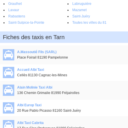
Graulhet
Labruguière
Lavaur
Mazamet
Rabastens
Saint-Juéry
Saint-Sulpice-la-Pointe
Toutes les villes du 81
Fiches des taxis en Tarn
A.Massoutié Fils (SARL)
Place Foirail 81190 Pampelonne
Accueil Albi Taxi
Cellès 81130 Cagnac-les-Mines
Alain Molinie Taxi Albi
136 Chemin Grimalie 81990 Fréjairolles
Albi Europ Taxi
20 Rue Pablo Picasso 81160 Saint-Juéry
Albi Taxi Cabrita