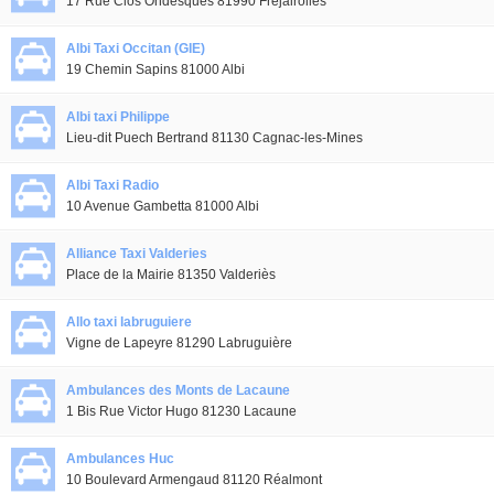
17 Rue Clos Ondesques 81990 Fréjairolles
Albi Taxi Occitan (GIE)
19 Chemin Sapins 81000 Albi
Albi taxi Philippe
Lieu-dit Puech Bertrand 81130 Cagnac-les-Mines
Albi Taxi Radio
10 Avenue Gambetta 81000 Albi
Alliance Taxi Valderies
Place de la Mairie 81350 Valderiès
Allo taxi labruguiere
Vigne de Lapeyre 81290 Labruguière
Ambulances des Monts de Lacaune
1 Bis Rue Victor Hugo 81230 Lacaune
Ambulances Huc
10 Boulevard Armengaud 81120 Réalmont