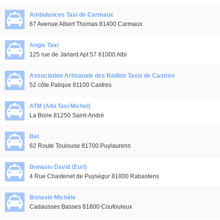
Ambulances Taxi de Carmaux
67 Avenue Albert Thomas 81400 Carmaux
Angie Taxi
125 rue de Jarlard Apt 57 81000 Albi
Association Artisanale des Radios Taxis de Castres
52 côte Palique 81100 Castres
ATM (Albi Taxi Michel)
La Borie 81250 Saint-André
Bel
62 Route Toulouse 81700 Puylaurens
Bonasio David (Eurl)
4 Rue Chastenet de Puységur 81800 Rabastens
Bonasio Michèle
Cadausses Basses 81800 Coufouleux