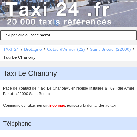
TAXI 24
/
Bretagne
/
Côtes-d'Armor (22)
/
Saint-Brieuc (22000)
/
Taxi Le Chanony
Taxi Le Chanony
Page de contact de "Taxi Le Chanony", entreprise installée à : 69 Rue Armel
Beaufils 22000 Saint-Brieuc.
Commune de rattachement
inconnue
, pensez à la demander au taxi.
Téléphone