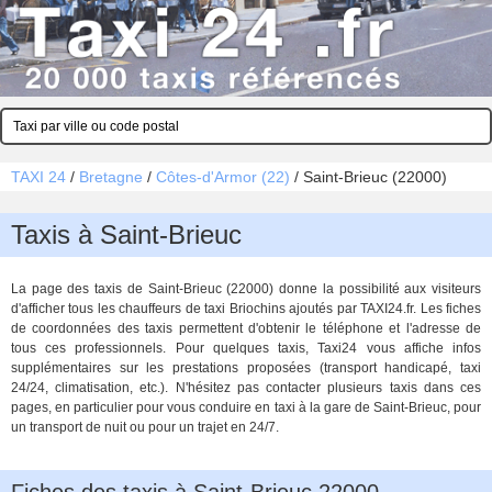
TAXI 24
/
Bretagne
/
Côtes-d'Armor (22)
/
Saint-Brieuc (22000)
Taxis à Saint-Brieuc
La page des taxis de Saint-Brieuc (22000) donne la possibilité aux visiteurs
d'afficher tous les chauffeurs de taxi Briochins ajoutés par TAXI24.fr. Les fiches
de coordonnées des taxis permettent d'obtenir le téléphone et l'adresse de
tous ces professionnels. Pour quelques taxis, Taxi24 vous affiche infos
supplémentaires sur les prestations proposées (transport handicapé, taxi
24/24, climatisation, etc.). N'hésitez pas contacter plusieurs taxis dans ces
pages, en particulier pour vous conduire en taxi à la gare de Saint-Brieuc, pour
un transport de nuit ou pour un trajet en 24/7.