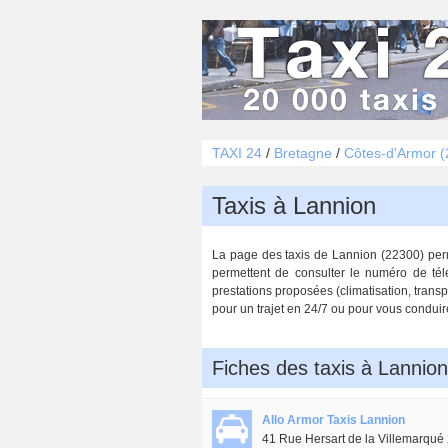
TAXI 24
/
Bretagne
/
Côtes-d'Armor (
Taxis à Lannion
La page des taxis de Lannion (22300) perme
permettent de consulter le numéro de tél
prestations proposées (climatisation, transp
pour un trajet en 24/7 ou pour vous conduir
Fiches des taxis à Lannio
Allo Armor Taxis Lannion
41 Rue Hersart de la Villemarqu