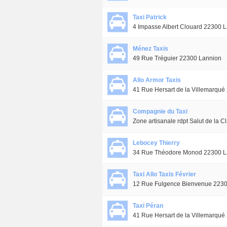
Taxi Patrick
4 Impasse Albert Clouard 22300 
Ménez Taxis
49 Rue Tréguier 22300 Lannion
Allo Armor Taxis
41 Rue Hersart de la Villemarqu
Compagnie du Taxi
Zone artisanale rdpt Salut de la
Lebocey Thierry
34 Rue Théodore Monod 22300 L
Taxi Allo Taxis Février
12 Rue Fulgence Bienvenue 223
Taxi Péran
41 Rue Hersart de la Villemarqu