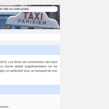
I24.fr. Les fiches de coordonnées des taxis
ous donne détails supplémentaires sur les
es, en particulier pour un transport de nuit,
annion