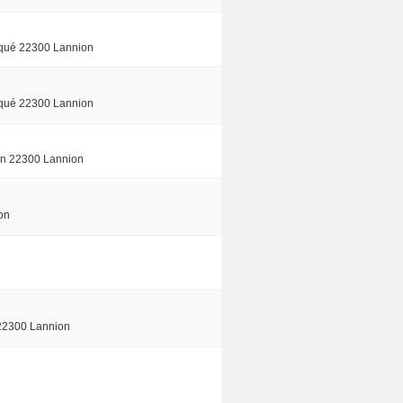
rqué 22300 Lannion
rqué 22300 Lannion
an 22300 Lannion
on
 22300 Lannion