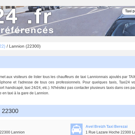
22)
/
Lannion (22300)
t aux visiteurs de lister tous les chauffeurs de taxi Lannionnais ajoutés par TAX
éphone et l'adresse de tous ces professionnels. Pour quelques taxis, Taxi24 v
ort handicapé, taxi 24/24, etc.). N'hésitez pas contacter plusieurs taxis dans ces pag
e en taxi à la gare de Lannion.
n 22300
Avel Breizh Taxi Berezai
é 22300 Lannion
1 Rue Lazare Hoche 22300 L