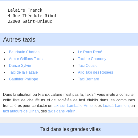
Lalaire Franck
4 Rue Théodule Ribot
22000 Saint-Brieuc
Autres taxis
Baudouin Charles
Le Roux René
Armor Griffons Taxis
Taxi Le Chanony
Danzé Sylvie
Taxi Couzic
Taxi de la Hazaie
Allo Taxi des Rosées
Gauthier Philippe
Taxi Bernard
Dans la situation où Franck Lalaire n'est pas là, Taxi24 vous invite à consulter
cette liste de chauffeurs et de sociétés de taxi établis dans les communes
frontalières pour contacter un
taxi sur Lamballe-Armor
, des
taxis à Lannion
, un
taxi autours de Dinan
, des
taxis dans Plérin
.
Taxi dans les grandes villes