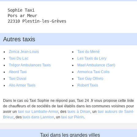
Sophie Taxi
Pors ar Meur
22310 Plestin-les-Grèves
Autres taxis
Zonca Jean-Louis
Taxi du Mené
Taxi Du Lac
Les Taxis du Lery
Trégor Ambulances Taxis
Mael Ambulance (Sarl)
Abord Taxi
Armorica Taxi Colis
Taxi Duval
Taxi Guy Ollivro
Allo Armor Taxis
Robert Taxis
Dans le cas où Taxi Sophie ne répond pas, Taxi 24 .fr vous propose cette liste
de chauffeurs et de sociétés de taxi établis dans les communes voisines pour
avoir un
taxi sur Lamballe-Armor
, des
taxis à Dinan
, un
taxi autours de Saint-
Brieuc
, des
taxis dans Lannion
, un
taxi sur Plérin
.
Taxi dans les grandes villes