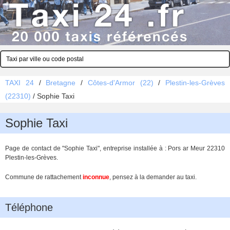
TAXI 24
/
Bretagne
/
Côtes-d'Armor (22)
/
Plestin-les-Grèves
(22310)
/
Sophie Taxi
Sophie Taxi
Page de contact de "Sophie Taxi", entreprise installée à : Pors ar Meur 22310
Plestin-les-Grèves.
Commune de rattachement
inconnue
, pensez à la demander au taxi.
Téléphone