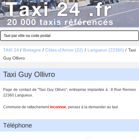
TAXI 24
/
Bretagne
/
Côtes-d'Armor (22)
/
Langueux (22360)
/
Taxi
Guy Ollivro
Taxi Guy Ollivro
Page de contact de "Taxi Guy Ollivro", entreprise implantée à : 8 Rue Rennes
22360 Langueux.
Commune de rattachement
inconnue
, pensez à la demander au taxi.
Téléphone