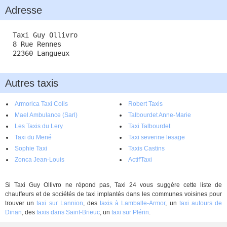
Adresse
Taxi Guy Ollivro
8 Rue Rennes
22360 Langueux
Autres taxis
Armorica Taxi Colis
Robert Taxis
Mael Ambulance (Sarl)
Talbourdet Anne-Marie
Les Taxis du Lery
Taxi Talbourdet
Taxi du Mené
Taxi severine lesage
Sophie Taxi
Taxis Castins
Zonca Jean-Louis
Actif'Taxi
Si Taxi Guy Ollivro ne répond pas, Taxi 24 vous suggère cette liste de
chauffeurs et de sociétés de taxi implantés dans les communes voisines pour
trouver un
taxi sur Lannion
, des
taxis à Lamballe-Armor
, un
taxi autours de
Dinan
, des
taxis dans Saint-Brieuc
, un
taxi sur Plérin
.