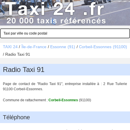
TAXI 24
/
Île-de-France
/
Essonne (91)
/
Corbeil-Essonnes (91100)
/
Radio Taxi 91
Radio Taxi 91
Page de contact de "Radio Taxi 91", entreprise installée à : 2 Rue Tuilerie
91100 Corbeil-Essonnes.
Commune de rattachement :
Corbeil-Essonnes
(91100)
Téléphone