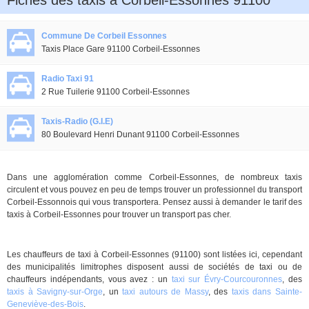
Fiches des taxis à Corbeil-Essonnes 91100
Commune De Corbeil Essonnes
Taxis Place Gare 91100 Corbeil-Essonnes
Radio Taxi 91
2 Rue Tuilerie 91100 Corbeil-Essonnes
Taxis-Radio (G.I.E)
80 Boulevard Henri Dunant 91100 Corbeil-Essonnes
Dans une agglomération comme Corbeil-Essonnes, de nombreux taxis
circulent et vous pouvez en peu de temps trouver un professionnel du transport
Corbeil-Essonnois qui vous transportera. Pensez aussi à demander le tarif des
taxis à Corbeil-Essonnes pour trouver un transport pas cher.
Les chauffeurs de taxi à Corbeil-Essonnes (91100) sont listées ici, cependant
des municipalités limitrophes disposent aussi de sociétés de taxi ou de
chauffeurs indépendants, vous avez : un
taxi sur Évry-Courcouronnes
, des
taxis à Savigny-sur-Orge
, un
taxi autours de Massy
, des
taxis dans Sainte-
Geneviève-des-Bois
.