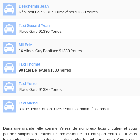
Deschemin Jean
Rés Petit Bois 2 Rue Primevères 91330 Yerres
Taxi Gouard Yvan
Place Gare 91330 Yerres
Mil Eric
16 Allées Guy Boniface 91330 Yerres
Taxi Thomet
98 Rue Bellevue 91330 Yerres
Taxi Yerre
Place Gare 91330 Yerres
Taxi Michel
3 Rue Jean Goujon 91250 Saint-Germain-lès-Corbeil
Dans une grande ville comme Yerres, de nombreux taxis circulent et vous
pourrez simplement trouver un professionnel du transport Yerrois qui vous
transportera. Pensez également à demander le tarif des taxis à Yerres pour