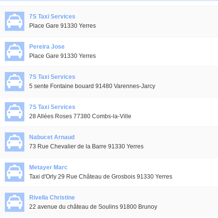
7S Taxi Services
Place Gare 91330 Yerres
Pereira Jose
Place Gare 91330 Yerres
7S Taxi Services
5 sente Fontaine bouard 91480 Varennes-Jarcy
7S Taxi Services
28 Allées Roses 77380 Combs-la-Ville
Nabucet Arnaud
73 Rue Chevalier de la Barre 91330 Yerres
Metayer Marc
Taxi d'Orly 29 Rue Château de Grosbois 91330 Yerres
Rivella Christine
22 avenue du château de Soulins 91800 Brunoy