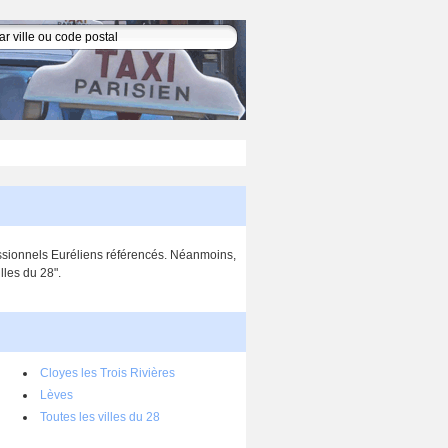
fessionnels Euréliens référencés. Néanmoins,
lles du 28".
Cloyes les Trois Rivières
Lèves
Toutes les villes du 28