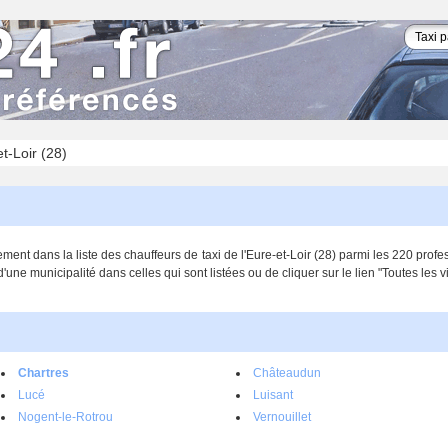
t-Loir (28)
ent dans la liste des chauffeurs de taxi de l'Eure-et-Loir (28) parmi les 220 pro
d'une municipalité dans celles qui sont listées ou de cliquer sur le lien "Toutes les vi
Chartres
Châteaudun
Lucé
Luisant
Nogent-le-Rotrou
Vernouillet