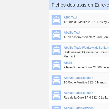
Fiches des taxis en Eure-e
ABC Taxi
13 Rue du Moulin 28270 Crucey-V
Abeille Taxi
16 ch des froids vents 28260 Sor
Abeille Taxis Wojtkowiak Benjam
Stationnement Commune Dreux 1
Moussel
Abt28
9 Rue Orme de Sours 28600 Luis
Accueil Taxi Loupéen
16 Route Ferrière 28240 Manou
Accueil Taxi Loupéen
Rue de la Gare BP 6 28240 La L
Accueil Taxi Services