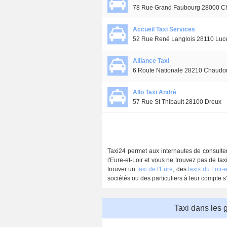
78 Rue Grand Faubourg 28000 Ch
Accueil Taxi Services
52 Rue René Langlois 28110 Luc
Alliance Taxi
6 Route Nationale 28210 Chaudo
Allo Taxi André
57 Rue St Thibault 28100 Dreux
Taxi24 permet aux internautes de consulter 
l'Eure-et-Loir et vous ne trouvez pas de tax
trouver un
taxi de l'Eure
, des
taxis du Loir-
sociétés ou des particuliers à leur compte s'
Taxi dans les 