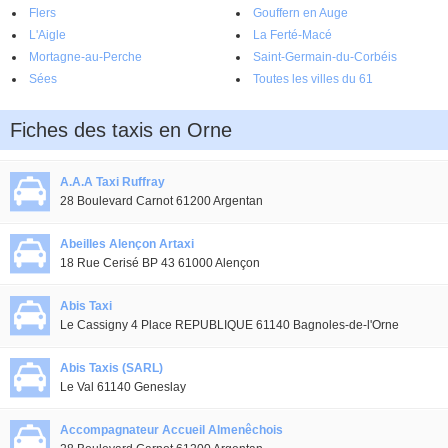
Flers
Gouffern en Auge
L'Aigle
La Ferté-Macé
Mortagne-au-Perche
Saint-Germain-du-Corbéis
Sées
Toutes les villes du 61
Fiches des taxis en Orne
A.A.A Taxi Ruffray
28 Boulevard Carnot 61200 Argentan
Abeilles Alençon Artaxi
18 Rue Cerisé BP 43 61000 Alençon
Abis Taxi
Le Cassigny 4 Place REPUBLIQUE 61140 Bagnoles-de-l'Orne
Abis Taxis (SARL)
Le Val 61140 Geneslay
Accompagnateur Accueil Almenêchois