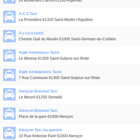
28 Boulevard Carnot 61200 Argentan
A.C.S Taxi
La Provotière 61320 Saint-Martin-l'Aiguillon
A.c.t.e.u (sarl)
Chemin Gué du Moulin 61000 Saint-Germain-du-Corbéis
Aigle Ambulance Taxis
Le Minerai 61300 Saint-Sulpice-sur-Risle
Aigle Ambulances Taxis
7 Rue Commune 61300 Saint-Sulpice-sur-Risle
Alençon Boismal Taxi
Le Mesnil 61250 Semallé
Alençon Boismal Taxi
Place de la gare 61000 Alençon
Alençon Taxi Jacquemin
10 Rue Amboise Paré 61000 Alençon