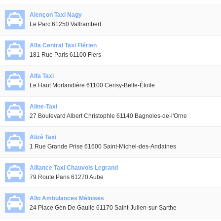
Alençon Taxi Nagy
Le Parc 61250 Valframbert
Alfa Central Taxi Flérien
181 Rue Paris 61100 Flers
Alfa Taxi
Le Haut Morlandière 61100 Cerisy-Belle-Étoile
Aline-Taxi
27 Boulevard Albert Christophle 61140 Bagnoles-de-l'Orne
Alizé Taxi
1 Rue Grande Prise 61600 Saint-Michel-des-Andaines
Alliance Taxi Chauvois Legrand
79 Route Paris 61270 Aube
Allo Ambulances Mêloises
24 Place Gén De Gaulle 61170 Saint-Julien-sur-Sarthe