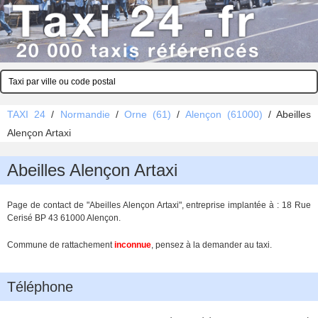
TAXI 24
/
Normandie
/
Orne (61)
/
Alençon (61000)
/
Abeilles
Alençon Artaxi
Abeilles Alençon Artaxi
Page de contact de "Abeilles Alençon Artaxi", entreprise implantée à : 18 Rue
Cerisé BP 43 61000 Alençon.
Commune de rattachement
inconnue
, pensez à la demander au taxi.
Téléphone