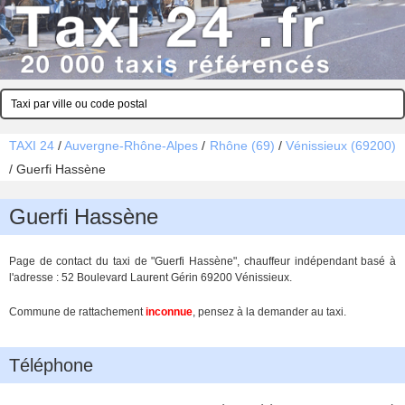
TAXI 24
/
Auvergne-Rhône-Alpes
/
Rhône (69)
/
Vénissieux (69200)
/
Guerfi Hassène
Guerfi Hassène
Page de contact du taxi de "Guerfi Hassène", chauffeur indépendant basé à
l'adresse : 52 Boulevard Laurent Gérin 69200 Vénissieux.
Commune de rattachement
inconnue
, pensez à la demander au taxi.
Téléphone