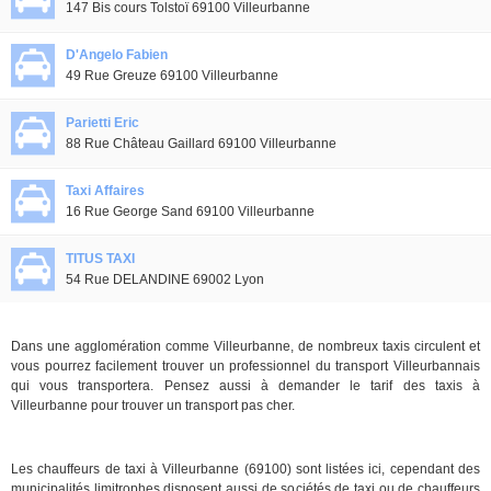
147 Bis cours Tolstoï 69100 Villeurbanne
D'Angelo Fabien
49 Rue Greuze 69100 Villeurbanne
Parietti Eric
88 Rue Château Gaillard 69100 Villeurbanne
Taxi Affaires
16 Rue George Sand 69100 Villeurbanne
TITUS TAXI
54 Rue DELANDINE 69002 Lyon
Dans une agglomération comme Villeurbanne, de nombreux taxis circulent et
vous pourrez facilement trouver un professionnel du transport Villeurbannais
qui vous transportera. Pensez aussi à demander le tarif des taxis à
Villeurbanne pour trouver un transport pas cher.
Les chauffeurs de taxi à Villeurbanne (69100) sont listées ici, cependant des
municipalités limitrophes disposent aussi de sociétés de taxi ou de chauffeurs