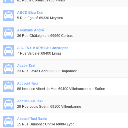
81 Route Corbas 69780 Mions
ABCD Bleu Taxi
5 Rue Egalité 69330 Meyzieu
Abrahami André
36 Rue Châtaigniers 69960 Corbas
A.C. TAXI KARBICH Christophe
7 Rue Verdelet 69400 Limas
Accès Taxi
23 Rue Favre Garin 69630 Chaponost
Accourt Taxi
88 Impasse Albert de Mun 69400 Villefranche-sur-Saône
Accueil Air Taxi
29 Rue Louis Guérin 69100 Villeurbanne
Accueil Taxi Radio
15 Rue Dumont d'Urville 69004 Lyon