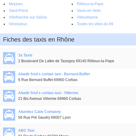
Meyzieu
Rillieux-la-Pape
Saint-Priest
Vaulx-en-Velin
Villefranche-sur-Saône
Villeurbanne
Vénissieux
Toutes les villes du 69
Fiches des taxis en Rhône
3a Taxis
2 Boulevard De Lattre de Tassigny 69140 Rillieux-la-Pape
Abadir fred s corbas taxi - Bernard Buffet
6 Rue Bernard Buffet 69960 Corbas
Abadir fred s corbas taxi - Villerme
21 Bis Avenue Villerme 69960 Corbas
Abanitez Cabs Company
56 Rue Pré Gaudry 69007 Lyon
ABC Taxi