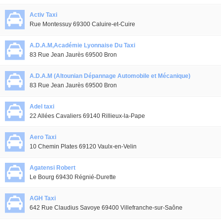
Activ Taxi
Rue Montessuy 69300 Caluire-et-Cuire
A.D.A.M,Académie Lyonnaise Du Taxi
83 Rue Jean Jaurès 69500 Bron
A.D.A.M (Altounian Dépannage Automobile et Mécanique)
83 Rue Jean Jaurès 69500 Bron
Adel taxi
22 Allées Cavaliers 69140 Rillieux-la-Pape
Aero Taxi
10 Chemin Plates 69120 Vaulx-en-Velin
Agatensi Robert
Le Bourg 69430 Régnié-Durette
AGH Taxi
642 Rue Claudius Savoye 69400 Villefranche-sur-Saône