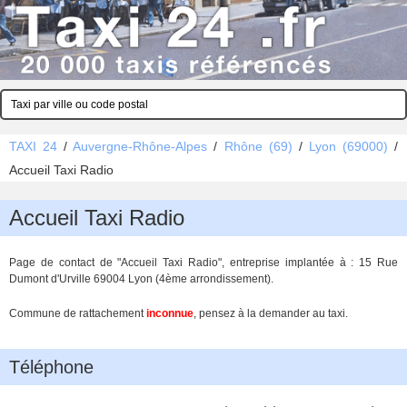
TAXI 24
/
Auvergne-Rhône-Alpes
/
Rhône (69)
/
Lyon (69000)
/
Accueil Taxi Radio
Accueil Taxi Radio
Page de contact de "Accueil Taxi Radio", entreprise implantée à : 15 Rue
Dumont d'Urville 69004 Lyon (4ème arrondissement).
Commune de rattachement
inconnue
, pensez à la demander au taxi.
Téléphone