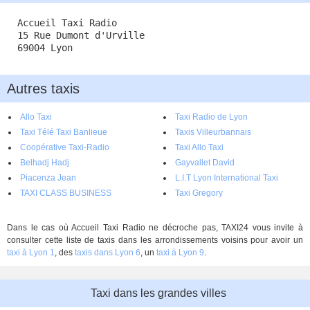
Accueil Taxi Radio
15 Rue Dumont d'Urville
69004 Lyon
Autres taxis
Allo Taxi
Taxi Radio de Lyon
Taxi Télé Taxi Banlieue
Taxis Villeurbannais
Coopérative Taxi-Radio
Taxi Allo Taxi
Belhadj Hadj
Gayvallet David
Piacenza Jean
L.I.T Lyon International Taxi
TAXI CLASS BUSINESS
Taxi Gregory
Dans le cas où Accueil Taxi Radio ne décroche pas, TAXI24 vous invite à
consulter cette liste de taxis dans les arrondissements voisins pour avoir un
taxi à Lyon 1
, des
taxis dans Lyon 6
, un
taxi à Lyon 9
.
Taxi dans les grandes villes