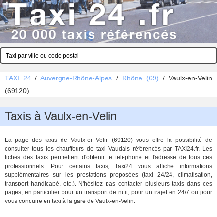
TAXI 24
/
Auvergne-Rhône-Alpes
/
Rhône (69)
/
Vaulx-en-Velin
(69120)
Taxis à Vaulx-en-Velin
La page des taxis de Vaulx-en-Velin (69120) vous offre la possibilité de
consulter tous les chauffeurs de taxi Vaudais référencés par TAXI24.fr. Les
fiches des taxis permettent d'obtenir le téléphone et l'adresse de tous ces
professionnels. Pour certains taxis, Taxi24 vous affiche informations
supplémentaires sur les prestations proposées (taxi 24/24, climatisation,
transport handicapé, etc.). N'hésitez pas contacter plusieurs taxis dans ces
pages, en particulier pour un transport de nuit, pour un trajet en 24/7 ou pour
vous conduire en taxi à la gare de Vaulx-en-Velin.