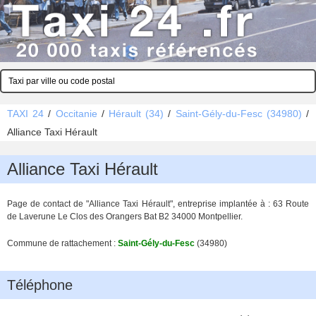
TAXI 24
/
Occitanie
/
Hérault (34)
/
Saint-Gély-du-Fesc (34980)
/
Alliance Taxi Hérault
Alliance Taxi Hérault
Page de contact de "Alliance Taxi Hérault", entreprise implantée à : 63 Route
de Laverune Le Clos des Orangers Bat B2 34000 Montpellier.
Commune de rattachement :
Saint-Gély-du-Fesc
(34980)
Téléphone