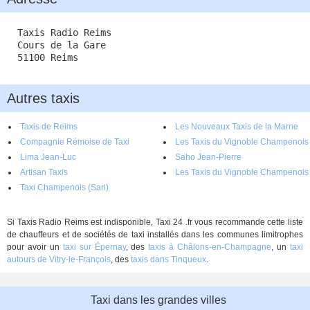
Taxis Radio Reims
Cours de la Gare
51100 Reims
Autres taxis
Taxis de Reims
Les Nouveaux Taxis de la Marne
Compagnie Rémoise de Taxi
Les Taxis du Vignoble Champenois
Lima Jean-Luc
Saho Jean-Pierre
Artisan Taxis
Les Taxis du Vignoble Champenois
Taxi Champenois (Sarl)
Si Taxis Radio Reims est indisponible, Taxi 24 .fr vous recommande cette liste
de chauffeurs et de sociétés de taxi installés dans les communes limitrophes
pour avoir un
taxi sur Épernay
, des
taxis à Châlons-en-Champagne
, un
taxi
autours de Vitry-le-François
, des
taxis dans Tinqueux
.
Taxi dans les grandes villes