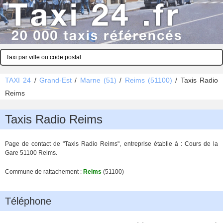
TAXI 24
/
Grand-Est
/
Marne (51)
/
Reims (51100)
/
Taxis Radio
Reims
Taxis Radio Reims
Page de contact de "Taxis Radio Reims", entreprise établie à : Cours de la
Gare 51100 Reims.
Commune de rattachement :
Reims
(51100)
Téléphone