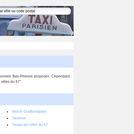
ssionnels Bas-Rhinois proposés. Cependant,
villes du 67".
Illkirch-Graffenstaden
Saverne
Toutes les villes du 67