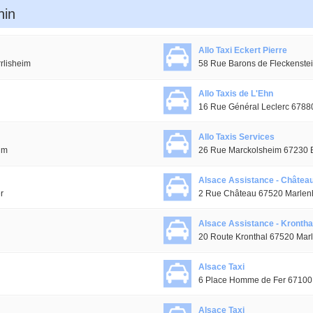
hin
Allo Taxi Eckert Pierre
rlisheim
58 Rue Barons de Fleckenstei
Allo Taxis de L'Ehn
16 Rue Général Leclerc 6788
Allo Taxis Services
im
26 Rue Marckolsheim 67230 
Alsace Assistance - Châtea
r
2 Rue Château 67520 Marlen
Alsace Assistance - Krontha
20 Route Kronthal 67520 Mar
Alsace Taxi
6 Place Homme de Fer 67100
Alsace Taxi