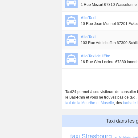
1 Rue Mozart 67310 Wasselonne
Allo Taxi
10 Rue Jean Monnet 67201 Eckb
Allo Taxi
103 Rue Adelshoffen 67300 Schil
Allo Taxi de l'Ehn
16 Rue Gén Leclerc 67880 Innen
Taxi24 permet à ses visiteurs de consulter 
le Bas-Rhin et vous ne trouvez pas de taxi, 
taxi de la Meurthe-et-Moselle
, des
taxis de 
Taxi dans les 
taxi Strasbourg
taxi Molsheim
tax