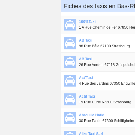
Fiches des taxis en Bas-R
100%Taxi
1 A Rue Chemin de Fer 67850 Her
AB Taxi
98 Rue Bâle 67100 Strasbourg
AB Taxi
26 Rue Verdun 67118 Geispolshe
Act'Taxi
4 Rue des Jardins 67350 Engwille
Actif Taxi
19 Rue Curie 67200 Strasbourg
Ahrouille Hafid
30 Rue Patrie 67300 Schiltigheim
Alize Taxi Sarl