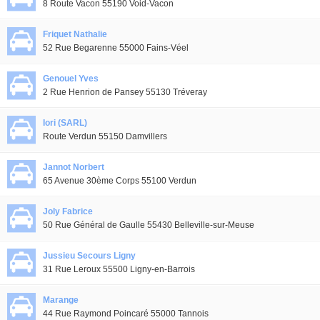
8 Route Vacon 55190 Void-Vacon
Friquet Nathalie
52 Rue Begarenne 55000 Fains-Véel
Genouel Yves
2 Rue Henrion de Pansey 55130 Tréveray
Iori (SARL)
Route Verdun 55150 Damvillers
Jannot Norbert
65 Avenue 30ème Corps 55100 Verdun
Joly Fabrice
50 Rue Général de Gaulle 55430 Belleville-sur-Meuse
Jussieu Secours Ligny
31 Rue Leroux 55500 Ligny-en-Barrois
Marange
44 Rue Raymond Poincaré 55000 Tannois