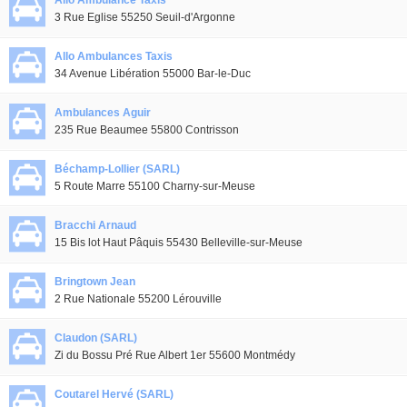
Allo Ambulance Taxis
3 Rue Eglise 55250 Seuil-d'Argonne
Allo Ambulances Taxis
34 Avenue Libération 55000 Bar-le-Duc
Ambulances Aguir
235 Rue Beaumee 55800 Contrisson
Béchamp-Lollier (SARL)
5 Route Marre 55100 Charny-sur-Meuse
Bracchi Arnaud
15 Bis lot Haut Pâquis 55430 Belleville-sur-Meuse
Bringtown Jean
2 Rue Nationale 55200 Lérouville
Claudon (SARL)
Zi du Bossu Pré Rue Albert 1er 55600 Montmédy
Coutarel Hervé (SARL)