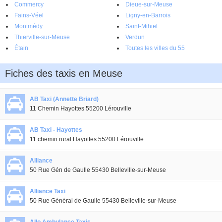
Commercy
Dieue-sur-Meuse
Fains-Véel
Ligny-en-Barrois
Montmédy
Saint-Mihiel
Thierville-sur-Meuse
Verdun
Étain
Toutes les villes du 55
Fiches des taxis en Meuse
AB Taxi (Annette Briard)
11 Chemin Hayottes 55200 Lérouville
AB Taxi - Hayottes
11 chemin rural Hayottes 55200 Lérouville
Alliance
50 Rue Gén de Gaulle 55430 Belleville-sur-Meuse
Alliance Taxi
50 Rue Général de Gaulle 55430 Belleville-sur-Meuse