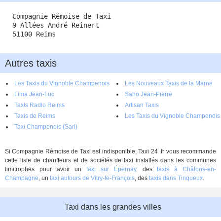
Compagnie Rémoise de Taxi
9 Allées André Reinert
51100 Reims
Autres taxis
Les Taxis du Vignoble Champenois
Les Nouveaux Taxis de la Marne
Lima Jean-Luc
Saho Jean-Pierre
Taxis Radio Reims
Artisan Taxis
Taxis de Reims
Les Taxis du Vignoble Champenois
Taxi Champenois (Sarl)
Si Compagnie Rémoise de Taxi est indisponible, Taxi 24 .fr vous recommande
cette liste de chauffeurs et de sociétés de taxi installés dans les communes
limitrophes pour avoir un
taxi sur Épernay
, des
taxis à Châlons-en-
Champagne
, un
taxi autours de Vitry-le-François
, des
taxis dans Tinqueux
.
Taxi dans les grandes villes