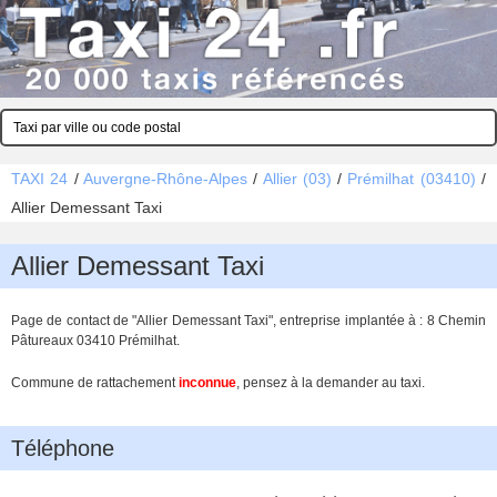
TAXI 24
/
Auvergne-Rhône-Alpes
/
Allier (03)
/
Prémilhat (03410)
/
Allier Demessant Taxi
Allier Demessant Taxi
Page de contact de "Allier Demessant Taxi", entreprise implantée à : 8 Chemin
Pâtureaux 03410 Prémilhat.
Commune de rattachement
inconnue
, pensez à la demander au taxi.
Téléphone