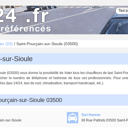
lier (03)
/
Saint-Pourçain-sur-Sioule (03500)
-sur-Sioule
le (03500) vous donne la possibilité de lister tous les chauffeurs de taxi Saint-Pou
icher le numéro de téléphone et l'adresse de tous ces professionnels. Pour une
 (taxi 24/24, taxi de nuit, climatisation, transport handicapé, etc.).
ourçain-sur-Sioule 03500
Taxi Hamon
in-sur-Sioule
38 Rue Paltrats 03500 Saint-