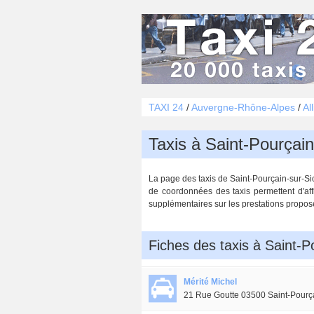
TAXI 24
/
Auvergne-Rhône-Alpes
/
Al
Taxis à Saint-Pourçain
La page des taxis de Saint-Pourçain-sur-Siou
de coordonnées des taxis permettent d'aff
supplémentaires sur les prestations proposées
Fiches des taxis à Saint-P
Mérité Michel
21 Rue Goutte 03500 Saint-Pourça