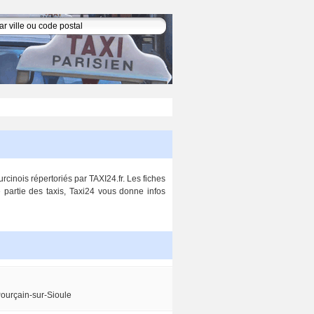
rcinois répertoriés par TAXI24.fr. Les fiches
 partie des taxis, Taxi24 vous donne infos
Pourçain-sur-Sioule