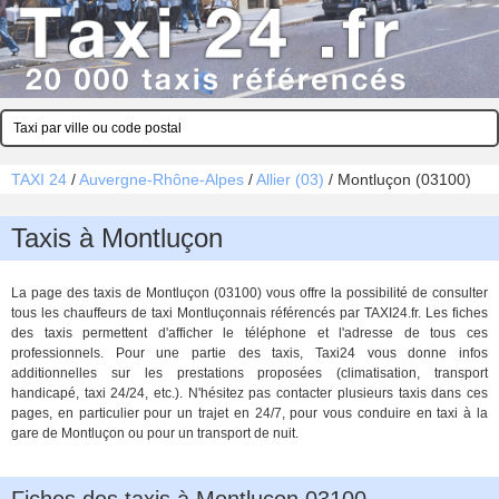
TAXI 24
/
Auvergne-Rhône-Alpes
/
Allier (03)
/
Montluçon (03100)
Taxis à Montluçon
La page des taxis de Montluçon (03100) vous offre la possibilité de consulter
tous les chauffeurs de taxi Montluçonnais référencés par TAXI24.fr. Les fiches
des taxis permettent d'afficher le téléphone et l'adresse de tous ces
professionnels. Pour une partie des taxis, Taxi24 vous donne infos
additionnelles sur les prestations proposées (climatisation, transport
handicapé, taxi 24/24, etc.). N'hésitez pas contacter plusieurs taxis dans ces
pages, en particulier pour un trajet en 24/7, pour vous conduire en taxi à la
gare de Montluçon ou pour un transport de nuit.