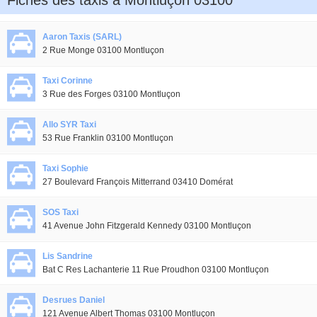
Fiches des taxis à Montluçon 03100
Aaron Taxis (SARL)
2 Rue Monge 03100 Montluçon
Taxi Corinne
3 Rue des Forges 03100 Montluçon
Allo SYR Taxi
53 Rue Franklin 03100 Montluçon
Taxi Sophie
27 Boulevard François Mitterrand 03410 Domérat
SOS Taxi
41 Avenue John Fitzgerald Kennedy 03100 Montluçon
Lis Sandrine
Bat C Res Lachanterie 11 Rue Proudhon 03100 Montluçon
Desrues Daniel
121 Avenue Albert Thomas 03100 Montluçon