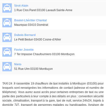
Sirot Alain
1 Rue Clos Paret 03100 Lavault-Sainte-Anne
Boutet-Lhéritier Chantal
Maurepas 03410 Domérat
Dubois Bernard
Le Petit Bedun 03430 Cosne-d'Allier
Favier Josette
7 Ter Impasse Chaufourniers 03100 Montluçon
Nieto
51 Rue Ulm 03100 Montluçon
TAXI 24 .fr rassemble 19 chauffeurs de taxi installés à Montluçon (03100) pour
lesquels sont renseignées les informations de contact (adresse et numéro de
téléphone). Vous aurez aussi accès pour certaines entreprises de taxi ou une
partie des particuliers à leur compte à des détails en plus : convention sécurité
sociale, climatisation, transport à la gare, taxi de nuit, service 24h/24, trajets à
domicile 7j/7, transport de personnes malades ou handicapées, livraison de