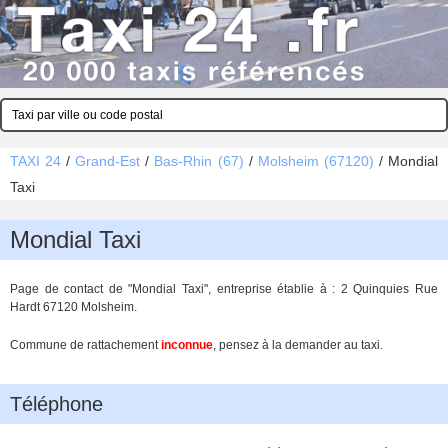
TAXI 24
/
Grand-Est
/
Bas-Rhin (67)
/
Molsheim (67120)
/
Mondial
Taxi
Mondial Taxi
Page de contact de "Mondial Taxi", entreprise établie à : 2 Quinquies Rue
Hardt 67120 Molsheim.
Commune de rattachement
inconnue
, pensez à la demander au taxi.
Téléphone