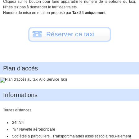
Cliquez sur le bouton pour faire apparaitre le numéro de téléphone du taxi.
N'hésitez pas à demander le tarif des trajets.
Numéro de mise en relation proposé par
Taxi24 uniquement
.
Réserver ce taxi
Plan d'accès
Informations
Toutes distances
24h/24
7j/7 Navette aéroportgare
Sociétés & particuliers . Transport malades assis et scolaires.Paiement