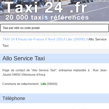
TAXI 24
/
Hauts-de-France
/
Nord (59)
/
Lille (59000)
/
Allo Service
Taxi
Allo Service Taxi
Page de contact de "Allo Service Taxi", entreprise implantée à : Rue Jean
Jaurés 59650 Villeneuve-d'Ascq.
Commune de rattachement :
Lille
(59000)
Téléphone