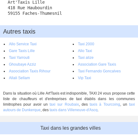
Art'Taxis Lille
418 Rue Haubourdin
59155 Faches-Thumesnil
Autres taxis
Allo Service Taxi
Taxi 2000
Gare Taxis Lille
Allo Taxi
Taxi Yarrouti
Taxi alize
Ghoubaye Azziz
Association Gare Taxis
Asoociation Taxis Rihour
Taxi Fernando Goncalves
Allali Sellam
Vip Taxi
Dans la situation où Lille Art'Taxis est indisponible, TAXI 24 vous propose cette
liste de chauffeurs et d'entreprises de taxi établis dans les communes
limitrophes pour avoir un
taxi sur Roubaix
, des
taxis à Tourcoing
, un
taxi
autours de Dunkerque
, des
taxis dans Villeneuve-d'Ascq
.
Taxi dans les grandes villes