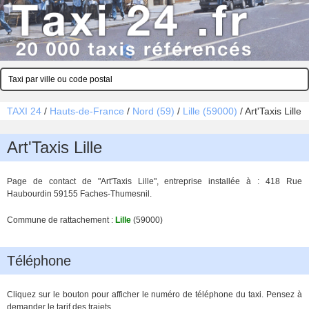
TAXI 24
/
Hauts-de-France
/
Nord (59)
/
Lille (59000)
/
Art'Taxis Lille
Art'Taxis Lille
Page de contact de "Art'Taxis Lille", entreprise installée à : 418 Rue
Haubourdin 59155 Faches-Thumesnil.
Commune de rattachement :
Lille
(59000)
Téléphone
Cliquez sur le bouton pour afficher le numéro de téléphone du taxi. Pensez à
demander le tarif des trajets.