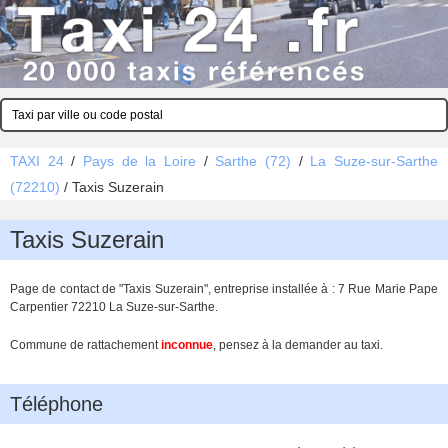
TAXI 24
/
Pays de la Loire
/
Sarthe (72)
/
La Suze-sur-Sarthe
(72210)
/
Taxis Suzerain
Taxis Suzerain
Page de contact de "Taxis Suzerain", entreprise installée à : 7 Rue Marie Pape
Carpentier 72210 La Suze-sur-Sarthe.
Commune de rattachement
inconnue
, pensez à la demander au taxi.
Téléphone