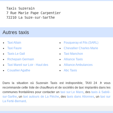
Taxis Suzerain
7 Rue Marie Pape Carpentier
72210 La Suze-sur-Sarthe
Autres taxis
Taxi Allain
Fouqueray et Fils (SARL)
Taxi Faure
Chevallier Charles Marie
Taxis Le Gall
Taxi Manchon
Richepain Germain
Alliance Taxis
Taxi Mareil sur Loir - Haut des
Alliance Ambulances
Rottes
Couallier Agathe
Abc Taxis
Dans la situation où Suzerain Taxis est indisponible, TAXI 24 .fr vous
recommande cette liste de chauffeurs et de sociétés de taxi implantés dans les
communes frontalières pour contacter un
taxi sur Le Mans
, des
taxis à Sablé-
sur-Sarthe
, un
taxi autours de La Flèche
, des
taxis dans Allonnes
, un
taxi sur
La Ferté-Bernard
.