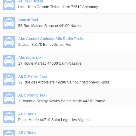
AB Taxi Drissi
Lieu-dit La Grande Thibaudiere 72610 Arçonnay
Abarth Taxi
55 Rue Maison Blanche 44100 Nantes
Abc Accueil Amicale Allo Radio Taxis
St Jean 85170 Belleville-sur-Vie
Abc marc taxi
17 Route Marsac 44600 Saint-Nazaire
ABC Mellier Taxi
32 Rue des Ardoisiers 49280 Saint-Christophe-du-Bois
ABC Pornic Taxi
11 Avenue Scalby Newby Sainte Marie 44210 Pornic
ABC Taxis
Place Mairie 44710 Saint-Léger-les-Vignes
ABC Taxis