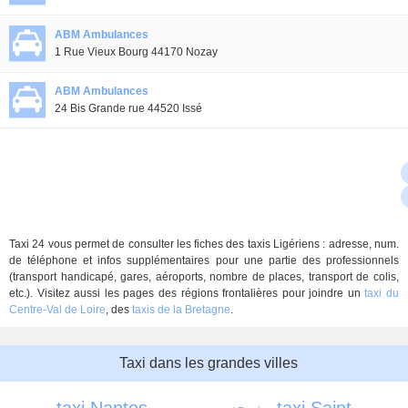
ABM Ambulances
1 Rue Vieux Bourg 44170 Nozay
ABM Ambulances
24 Bis Grande rue 44520 Issé
Taxi 24 vous permet de consulter les fiches des taxis Ligériens : adresse, num.
de téléphone et infos supplémentaires pour une partie des professionnels
(transport handicapé, gares, aéroports, nombre de places, transport de colis,
etc.). Visitez aussi les pages des régions frontalières pour joindre un
taxi du
Centre-Val de Loire
, des
taxis de la Bretagne
.
Taxi dans les grandes villes