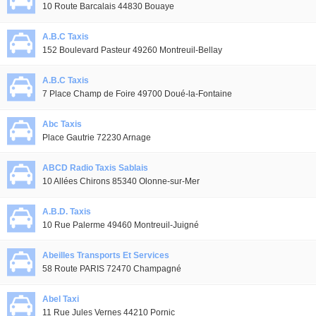
10 Route Barcalais 44830 Bouaye
A.B.C Taxis
152 Boulevard Pasteur 49260 Montreuil-Bellay
A.B.C Taxis
7 Place Champ de Foire 49700 Doué-la-Fontaine
Abc Taxis
Place Gautrie 72230 Arnage
ABCD Radio Taxis Sablais
10 Allées Chirons 85340 Olonne-sur-Mer
A.B.D. Taxis
10 Rue Palerme 49460 Montreuil-Juigné
Abeilles Transports Et Services
58 Route PARIS 72470 Champagné
Abel Taxi
11 Rue Jules Vernes 44210 Pornic