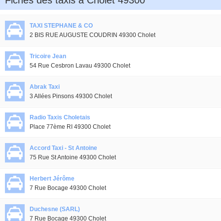
Fiches des taxis à Cholet 49300
TAXI STEPHANE & CO
2 BIS RUE AUGUSTE COUDRIN 49300 Cholet
Tricoire Jean
54 Rue Cesbron Lavau 49300 Cholet
Abrak Taxi
3 Allées Pinsons 49300 Cholet
Radio Taxis Choletais
Place 77ème RI 49300 Cholet
Accord Taxi - St Antoine
75 Rue St Antoine 49300 Cholet
Herbert Jérôme
7 Rue Bocage 49300 Cholet
Duchesne (SARL)
7 Rue Bocage 49300 Cholet