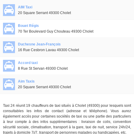
AIM Taxi
20 Square Serrant 49300 Cholet
Bouet Régis
70 Ter Boulevard Guy Chouteau 49300 Cholet
Duchesne Jean-François
16 Rue Cesbron Lavau 49300 Cholet
Accord taxi
8 Rue St Servan 49300 Cholet
Aim Taxis
20 Square Serrant 49300 Cholet
Taxi 24 réunit 19 chauffeurs de taxi situés à Cholet (49300) pour lesquels sont
consultables les infos de contact (adresse et téléphone). Vous aurez
également accès pour certaines sociétés de taxi ou une partie des particuliers
à leur compte à des infos supplémentaires : livraison de colis, convention
sécurité sociale, climatisation, transport à la gare, taxi de nuit, service 24h/24,
trajets à domicile 7j/7, transport de personnes malades ou handicapées, etc.