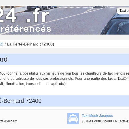
2)
/
La Ferté-Bernard (72400)
ard
) donne la possibilité aux visiteurs de voir tous les chauffeurs de taxi Fertois ré
hone et l'adresse de tous ces professionnels. Pour une partie des taxis, Taxi24
it, climatisation, transport handicapé, etc.).
té-Bernard 72400
Taxi Moult Jacques
rté-Bernard
7 Rue Louth 72400 La Ferté-