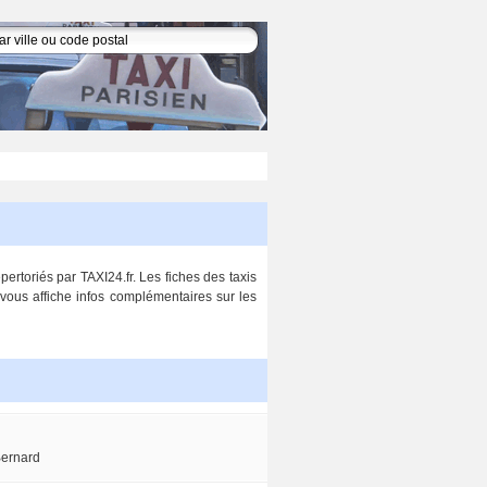
pertoriés par TAXI24.fr. Les fiches des taxis
 vous affiche infos complémentaires sur les
Bernard