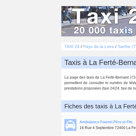
TAXI 24
/
Pays de la Loire
/
Sarthe (7
Taxis à La Ferté-Bern
La page des taxis de La Ferté-Bernard (72400
permettent de consulter le numéro de télép
prestations proposées (taxi 24/24, taxi de nu
Fiches des taxis à La Fer
Ambulance Fourmi Père et Fils
16 Rue 4 Septembre 72400 La Fe