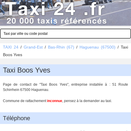
TAXI 24
/
Grand-Est
/
Bas-Rhin (67)
/
Haguenau (67500)
/
Taxi
Boos Yves
Taxi Boos Yves
Page de contact de "Taxi Boos Yves", entreprise installée à : 51 Route
Schirrhein 67500 Haguenau.
Commune de rattachement
inconnue
, pensez à la demander au taxi.
Téléphone