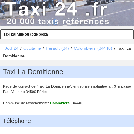
TAXI 24
/
Occitanie
/
Hérault (34)
/
Colombiers (34440)
/
Taxi La
Domitienne
Taxi La Domitienne
Page de contact de "Taxi La Domitienne", entreprise implantée à : 3 Impasse
Paul Verlaine 34500 Béziers.
Commune de rattachement :
Colombiers
(34440)
Téléphone