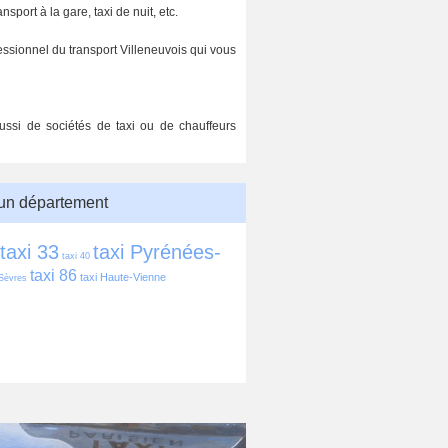
sport à la gare, taxi de nuit, etc.
ssionnel du transport Villeneuvois qui vous
aussi de sociétés de taxi ou de chauffeurs
 un département
taxi 33
taxi Pyrénées-
taxi 40
taxi 86
taxi Haute-Vienne
Sèvres