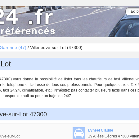
-Garonne (47)
/
Villeneuve-sur-Lot (47300)
-Lot
7300) vous donne la possibilité de lister tous les chauffeurs de taxi Villeneuvo
r le téléphone et l'adresse de tous ces professionnels. Pour quelques taxis, Tax
 taxi 24/24, climatisation, etc.). N'hésitez pas contacter plusieurs taxis dans ces
 transport de nuit ou pour un trajet en 24/7.
uve-sur-Lot 47300
Lyneel Claude
uve-sur-Lot
19 Allées Cèdres 47300 Ville