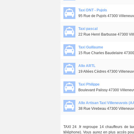
Taxi DNT - Pujols
95 Rue de Pujols 47300 Villeneuv
Taxi pascal
22 Rue Henri Barbusse 47300 Vil
Taxi Guillaume
15 Rue Charles Baudelaire 47300 
Allo ARTL
19 Allées Cèdres 47300 Villeneuv
Taxi Philippe
Boulevard Palissy 47300 Villeneu
Allo Artisan Taxi Villeneuvois (A
38 Rue Virebeau 47300 Villeneuv
TAXI 24 .fr regroupe 14 chauffeurs de tax
téléphone). Vous aurez en plus accès pour 