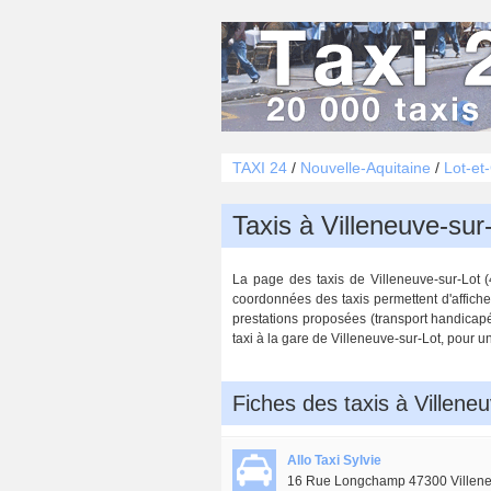
TAXI 24
/
Nouvelle-Aquitaine
/
Lot-et
Taxis à Villeneuve-sur
La page des taxis de Villeneuve-sur-Lot (4
coordonnées des taxis permettent d'affiche
prestations proposées (transport handicapé,
taxi à la gare de Villeneuve-sur-Lot, pour un
Fiches des taxis à Villene
Allo Taxi Sylvie
16 Rue Longchamp 47300 Villene