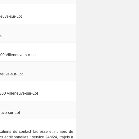
euve-sur-Lot
ot
00 Villeneuve-sur-Lot
neuve-sur-Lot
300 Villeneuve-sur-Lot
uve-sur-Lot
dications de contact (adresse et numéro de
 additionnelles : service 24h/24, trajets à