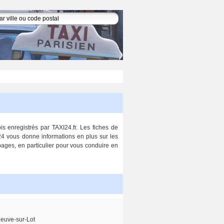
is enregistrés par TAXI24.fr. Les fiches de
i24 vous donne informations en plus sur les
 pages, en particulier pour vous conduire en
neuve-sur-Lot