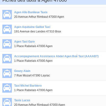
Fiches des taxis à Agen 47000
Agen Allo Banlieue Taxis
20 Avenue Arthur Rimbaut 47000 Agen
Agen Aquitaine Galliot Taxi
191 Avenue des Landes 47310 Brax
Agen Taxi Gare
1 Place Rabelais 47000 Agen
Accompagnement Assistance Abdel Agen Boé Taxi (AAAABT)
1 Place Rabelais 47000 Agen
Gouzy Alain
7 Rue Mozart 47390 Layrac
Taxi Michel Barbiero
1 Place Rabelais 47000 Agen
Taxis Lucas
20 Avenue Arthur Rimbaud 47000 Agen