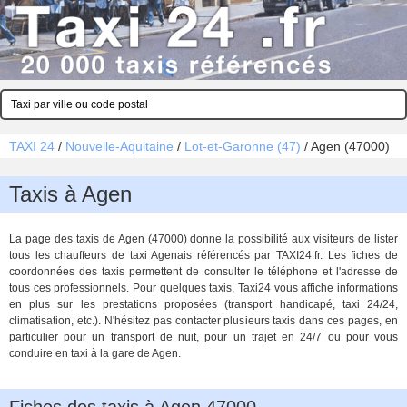
TAXI 24
/
Nouvelle-Aquitaine
/
Lot-et-Garonne (47)
/
Agen (47000)
Taxis à Agen
La page des taxis de Agen (47000) donne la possibilité aux visiteurs de lister
tous les chauffeurs de taxi Agenais référencés par TAXI24.fr. Les fiches de
coordonnées des taxis permettent de consulter le téléphone et l'adresse de
tous ces professionnels. Pour quelques taxis, Taxi24 vous affiche informations
en plus sur les prestations proposées (transport handicapé, taxi 24/24,
climatisation, etc.). N'hésitez pas contacter plusieurs taxis dans ces pages, en
particulier pour un transport de nuit, pour un trajet en 24/7 ou pour vous
conduire en taxi à la gare de Agen.