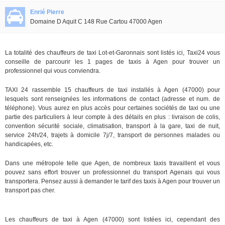
Enrié Pierre
Domaine D Aquit C 148 Rue Cartou 47000 Agen
La totalité des chauffeurs de taxi Lot-et-Garonnais sont listés ici, Taxi24 vous
conseille de parcourir les 1 pages de taxis à Agen pour trouver un
professionnel qui vous conviendra.
TAXI 24 rassemble 15 chauffeurs de taxi installés à Agen (47000) pour
lesquels sont renseignées les informations de contact (adresse et num. de
téléphone). Vous aurez en plus accès pour certaines sociétés de taxi ou une
partie des particuliers à leur compte à des détails en plus : livraison de colis,
convention sécurité sociale, climatisation, transport à la gare, taxi de nuit,
service 24h/24, trajets à domicile 7j/7, transport de personnes malades ou
handicapées, etc.
Dans une métropole telle que Agen, de nombreux taxis travaillent et vous
pouvez sans effort trouver un professionnel du transport Agenais qui vous
transportera. Pensez aussi à demander le tarif des taxis à Agen pour trouver un
transport pas cher.
Les chauffeurs de taxi à Agen (47000) sont listées ici, cependant des