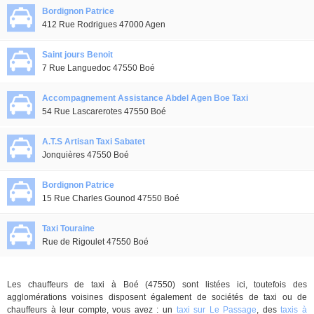
Bordignon Patrice
412 Rue Rodrigues 47000 Agen
Saint jours Benoit
7 Rue Languedoc 47550 Boé
Accompagnement Assistance Abdel Agen Boe Taxi
54 Rue Lascarerotes 47550 Boé
A.T.S Artisan Taxi Sabatet
Jonquières 47550 Boé
Bordignon Patrice
15 Rue Charles Gounod 47550 Boé
Taxi Touraine
Rue de Rigoulet 47550 Boé
Les chauffeurs de taxi à Boé (47550) sont listées ici, toutefois des
agglomérations voisines disposent également de sociétés de taxi ou de
chauffeurs à leur compte, vous avez : un
taxi sur Le Passage
, des
taxis à