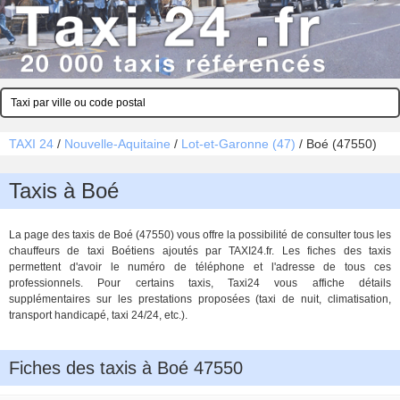
TAXI 24
/
Nouvelle-Aquitaine
/
Lot-et-Garonne (47)
/
Boé (47550)
Taxis à Boé
La page des taxis de Boé (47550) vous offre la possibilité de consulter tous les
chauffeurs de taxi Boétiens ajoutés par TAXI24.fr. Les fiches des taxis
permettent d'avoir le numéro de téléphone et l'adresse de tous ces
professionnels. Pour certains taxis, Taxi24 vous affiche détails
supplémentaires sur les prestations proposées (taxi de nuit, climatisation,
transport handicapé, taxi 24/24, etc.).
Fiches des taxis à Boé 47550