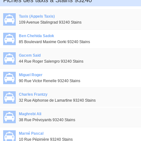
Fiches des taxis à Stains 93240
Taxis (Appels Taxis)
109 Avenue Stalingrad 93240 Stains
Ben Chehida Sadok
85 Boulevard Maxime Gorki 93240 Stains
Gacem Said
44 Rue Roger Salengro 93240 Stains
Miguel Roger
90 Rue Victor Renelle 93240 Stains
Charles Frantzy
32 Rue Alphonse de Lamartine 93240 Stains
Maghrebi Ali
38 Rue Prévoyants 93240 Stains
Marné Pascal
10 Rue Pépinière 93240 Stains