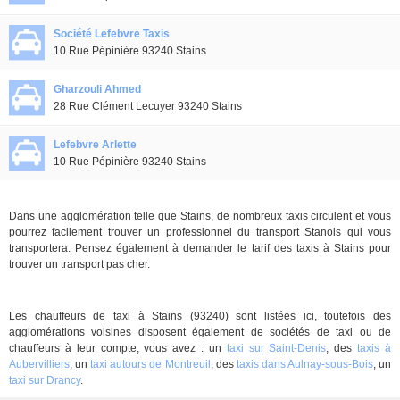
Société Lefebvre Taxis
10 Rue Pépinière 93240 Stains
Gharzouli Ahmed
28 Rue Clément Lecuyer 93240 Stains
Lefebvre Arlette
10 Rue Pépinière 93240 Stains
Dans une agglomération telle que Stains, de nombreux taxis circulent et vous
pourrez facilement trouver un professionnel du transport Stanois qui vous
transportera. Pensez également à demander le tarif des taxis à Stains pour
trouver un transport pas cher.
Les chauffeurs de taxi à Stains (93240) sont listées ici, toutefois des
agglomérations voisines disposent également de sociétés de taxi ou de
chauffeurs à leur compte, vous avez : un
taxi sur Saint-Denis
, des
taxis à
Aubervilliers
, un
taxi autours de Montreuil
, des
taxis dans Aulnay-sous-Bois
, un
taxi sur Drancy
.